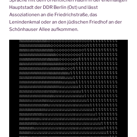
Hauptstadt der DDR Berlin (Ost) und lässt
Assoziationen an die Friedrichstraße, das
Lenindenkmal oder an den jüdischen Friedhof an der
Schönhauser Allee aufkommen.