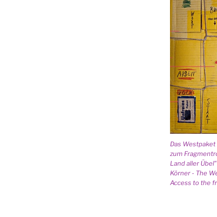
Das Westpaket 
zum Fragmentr
Land aller Übel
Körner - The W
Access to the 