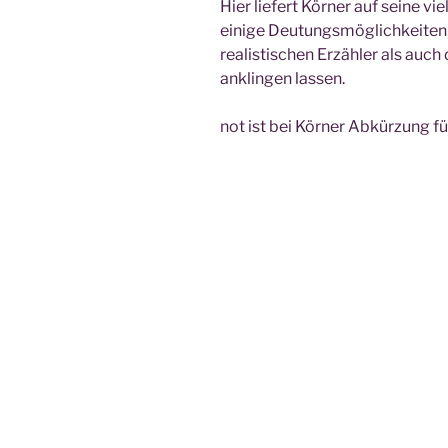
Hier liefert Körner auf seine v
einige Deutungsmöglichkeiten
realistischen Erzähler als auc
anklingen lassen.
not ist bei Körner Abkürzung fü