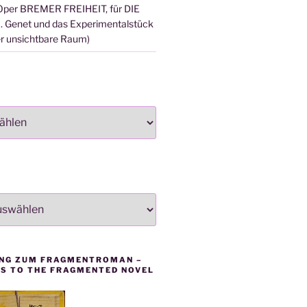
ie Oper BREMER FREIHEIT, für DIE
 Genet und das Experimentalstück
 unsichtbare Raum)
NG ZUM FRAGMENTROMAN –
SS TO THE FRAGMENTED NOVEL