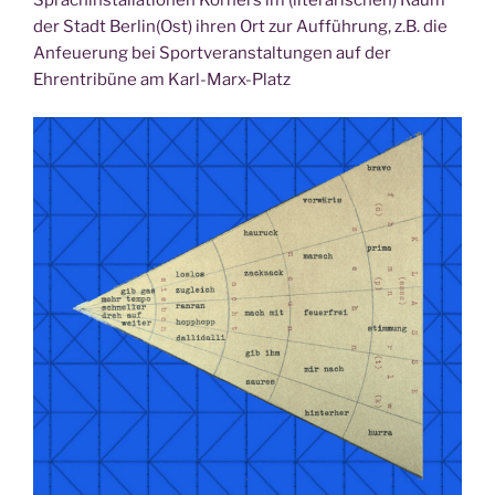
der Stadt Berlin(Ost) ihren Ort zur Aufführung, z.B. die
Anfeuerung bei Sportveranstaltungen auf der
Ehrentribüne am Karl-Marx-Platz