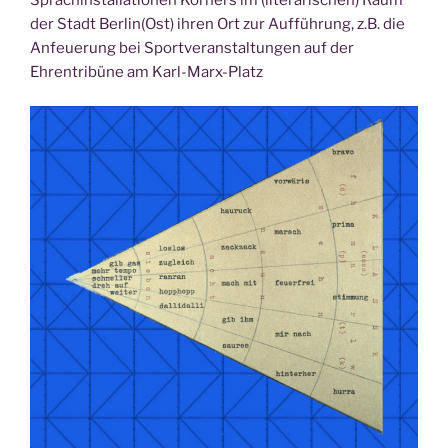
der Stadt Berlin(Ost) ihren Ort zur Aufführung, z.B. die
Anfeuerung bei Sportveranstaltungen auf der
Ehrentribüne am Karl-Marx-Platz