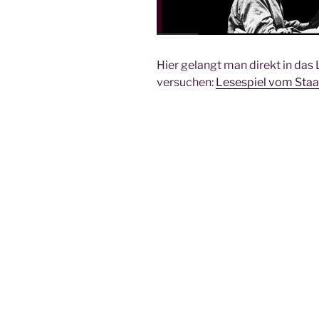
Hier gelangt man direkt in das 
versuchen:
Lesespiel vom Sta