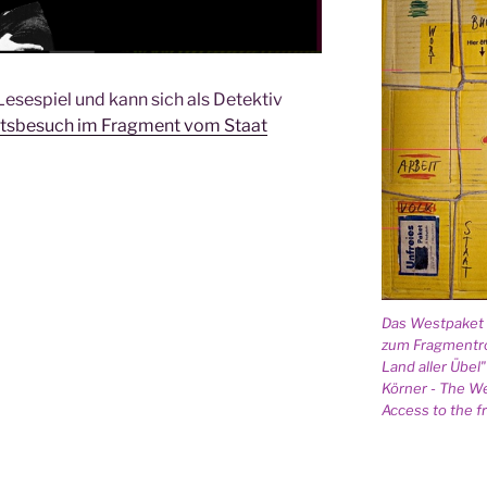
Lesespiel und kann sich als Detektiv
atsbesuch im Fragment vom Staat
Das Westpaket 
zum Fragmentr
Land aller Übel
Körner - The W
Access to the 