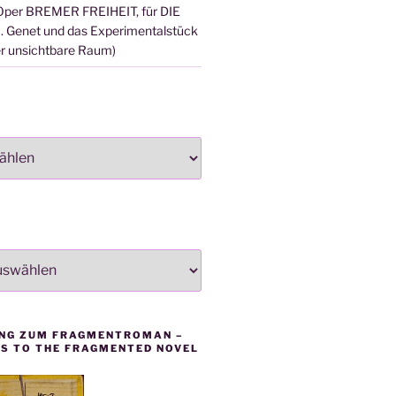
ie Oper BREMER FREIHEIT, für DIE
 Genet und das Experimentalstück
 unsichtbare Raum)
NG ZUM FRAGMENTROMAN –
SS TO THE FRAGMENTED NOVEL