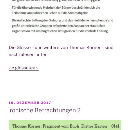
Die Glosse – und weitere von Thomas Körner – sind
nachzulesen unter :
-le glossateur-
VERÖFFENTLICHT
19. DEZEMBER 2017
AM
Ironische Betrachtungen 2