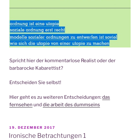
Spricht hier der kommentarlose Realist oder der
barbarocke Kabarettist?
Entscheiden Sie selbst!
Hier geht es zu weiteren Entscheidungen:
das
fernsehen
und
die arbeit des dummseins
VERÖFFENTLICHT
19. DEZEMBER 2017
AM
Ironische Betrachtungen 1