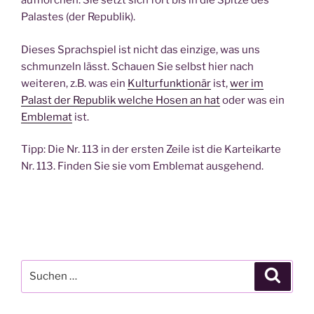
aufhorchen. Sie setzt sich fort bis in die Spitze des
Palastes (der Republik).
Dieses Sprachspiel ist nicht das einzige, was uns
schmunzeln lässt. Schauen Sie selbst hier nach
weiteren, z.B. was ein
Kulturfunktionär
ist,
wer im
Palast der Republik welche Hosen an hat
oder was ein
Emblemat
ist.
Tipp: Die Nr. 113 in der ersten Zeile ist die Karteikarte
Nr. 113. Finden Sie sie vom Emblemat ausgehend.
Suchen
Suche
nach: