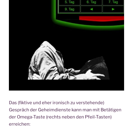
Das (fiktive und eher ironisch zu verstehende)
Gespräch der Geheimdienste kann man mit Betätigen
der Omega-Taste (rechts neben den Pfeil-Tasten)
erreichen: