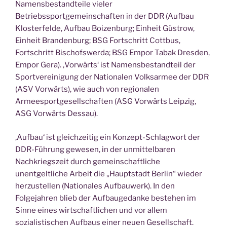
Namensbestandteile vieler
Betriebssportgemeinschaften in der DDR (Aufbau
Klosterfelde, Aufbau Boizenburg; Einheit Güstrow,
Einheit Brandenburg; BSG Fortschritt Cottbus,
Fortschritt Bischofswerda; BSG Empor Tabak Dresden,
Empor Gera). ‚Vorwärts‘ ist Namensbestandteil der
Sportvereinigung der Nationalen Volksarmee der DDR
(ASV Vorwärts), wie auch von regionalen
Armeesportgesellschaften (ASG Vorwärts Leipzig,
ASG Vorwärts Dessau).
‚Aufbau‘ ist gleichzeitig ein Konzept-Schlagwort der
DDR-Führung gewesen, in der unmittelbaren
Nachkriegszeit durch gemeinschaftliche
unentgeltliche Arbeit die „Hauptstadt Berlin“ wieder
herzustellen (Nationales Aufbauwerk). In den
Folgejahren blieb der Aufbaugedanke bestehen im
Sinne eines wirtschaftlichen und vor allem
sozialistischen Aufbaus einer neuen Gesellschaft.