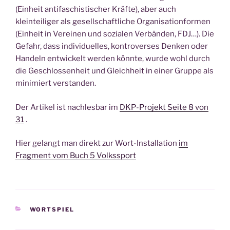
(Einheit antifaschistischer Kräfte), aber auch
kleinteiliger als gesellschaftliche Organisationformen
(Einheit in Vereinen und sozialen Verbänden, FDJ…). Die
Gefahr, dass individuelles, kontroverses Denken oder
Handeln entwickelt werden könnte, wurde wohl durch
die Geschlossenheit und Gleichheit in einer Gruppe als
minimiert verstanden.
Der Artikel ist nachlesbar im
DKP-Projekt Seite 8 von
31
.
Hier gelangt man direkt zur Wort-Installation
im
Fragment vom Buch 5 Volkssport
KATEGORIEN
WORTSPIEL