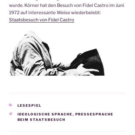
wurde. Körner hat den Besuch von Fidel Castro im Juni
1972 auf interessante Weise wiederbelebt:
Staatsbesuch von Fidel Castro
KATEGORIEN
LESESPIEL
SCHLAGWÖRTER
IDEOLOGISCHE SPRACHE
,
PRESSESPRACHE
BEIM STAATSBESUCH