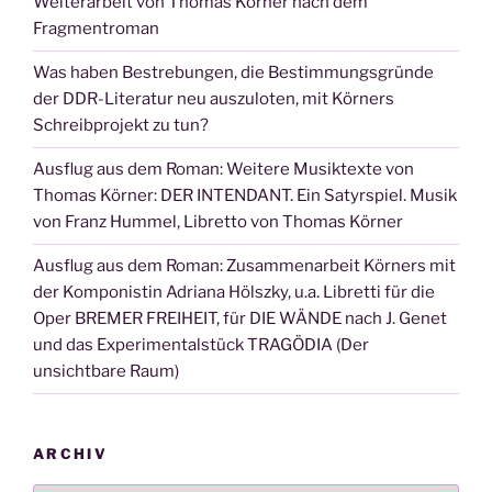
Weiterarbeit von Thomas Körner nach dem
Fragmentroman
Was haben Bestrebungen, die Bestimmungsgründe
der DDR-Literatur neu auszuloten, mit Körners
Schreibprojekt zu tun?
Ausflug aus dem Roman: Weitere Musiktexte von
Thomas Körner: DER INTENDANT. Ein Satyrspiel. Musik
von Franz Hummel, Libretto von Thomas Körner
Ausflug aus dem Roman: Zusammenarbeit Körners mit
der Komponistin Adriana Hölszky, u.a. Libretti für die
Oper BREMER FREIHEIT, für DIE WÄNDE nach J. Genet
und das Experimentalstück TRAGÖDIA (Der
unsichtbare Raum)
ARCHIV